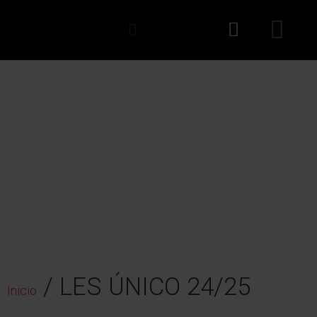
LES ÚNICO 24/25
/ LES ÚNICO 24/25
Inicio