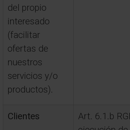
del propio
interesado
(facilitar
ofertas de
nuestros
servicios y/o
productos).
Clientes
Art. 6.1.b R
ejecución de