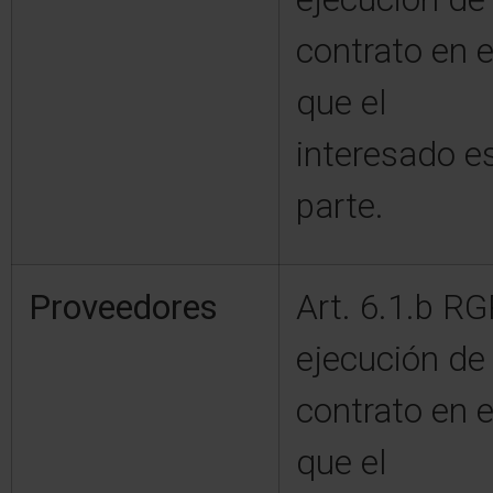
contrato en e
que el
interesado e
parte.
Proveedores
Art. 6.1.b R
ejecución de
contrato en e
que el