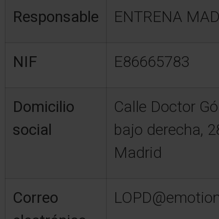
Responsable
ENTRENA MADR
NIF
E86665783
Domicilio
Calle Doctor Gó
social
bajo derecha, 2
Madrid
Correo
LOPD@emotiont