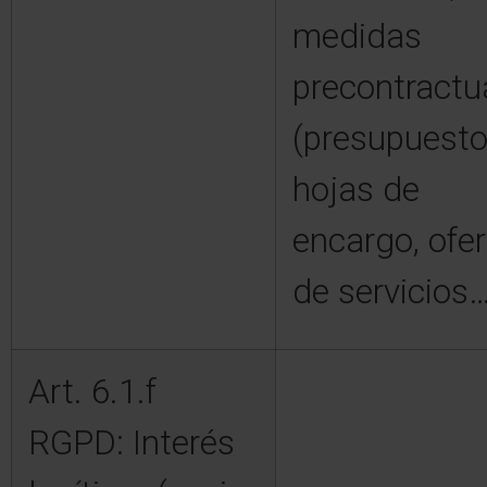
medidas
precontractu
(presupuesto
hojas de
encargo, ofe
de servicios…
Art. 6.1.f
RGPD: Interés