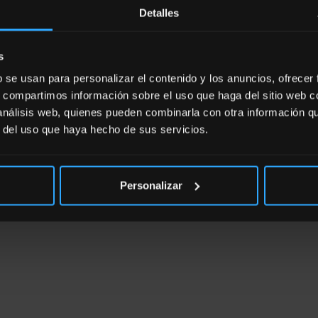
Detalles
s
b se usan para personalizar el contenido y los anuncios, ofrecer
s, compartimos información sobre el uso que haga del sitio web 
 análisis web, quienes pueden combinarla con otra información q
r del uso que haya hecho de sus servicios.
Personalizar