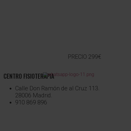
PRECIO 299€
CENTRO FISIOTERAPIA
Calle Don Ramón de al Cruz 113.
28006 Madrid.
910 869 896