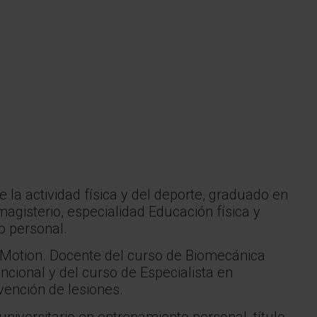
e la actividad física y del deporte, graduado en
magisterio, especialidad Educación física y
o personal.
E-Motion. Docente del curso de Biomecánica
ncional y del curso de Especialista en
vención de lesiones.
niversitario en entrenamiento personal, título