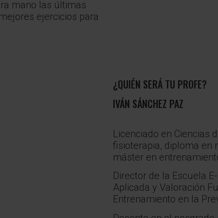
era mano las últimas
 mejores ejercicios para
¿QUIÉN SERÁ TU PROFE?
IVÁN SÁNCHEZ PAZ
Licenciado en Ciencias d
fisioterapia, diploma en 
máster en entrenamient
Director de la Escuela 
Aplicada y Valoración Fu
Entrenamiento en la Pre
Docente en el posgrado u