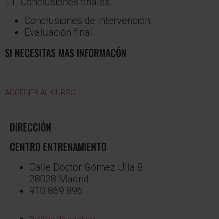
11. Conclusiones finales
Conclusiones de intervención
Evaluación final
SI NECESITAS MAS INFORMACÓN
ACCEDER AL CURSO
DIRECCIÓN
CENTRO ENTRENAMIENTO
Calle Doctor Gómez Ulla 8.
28028 Madrid.
910 869 896