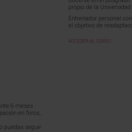
propio de la Universidad 
Entrenador personal con
el objetivo de readaptac
ACCEDER AL CURSO
rante 6 meses
ipación en foros,
lo puedas seguir