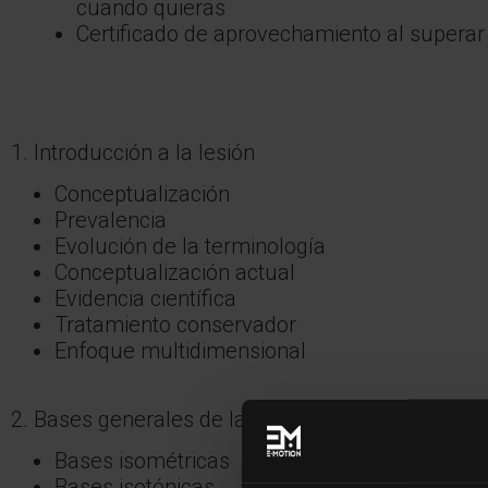
cuando quieras
Certificado de aprovechamiento al superar
1. Introducción a la lesión
Conceptualización
Prevalencia
Evolución de la terminología
Conceptualización actual
Evidencia científica
Tratamiento conservador
Enfoque multidimensional
2. Bases generales de la intervención con ejercici
Bases isométricas
Bases isotónicas