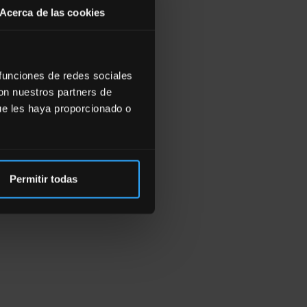
Acerca de las cookies
 funciones de redes sociales
con nuestros partners de
ue les haya proporcionado o
Permitir todas