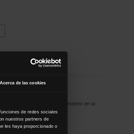
Acerca de las cookies
ormación del curso de Entrenamiento en la
 funciones de redes sociales
con nuestros partners de
ue les haya proporcionado o