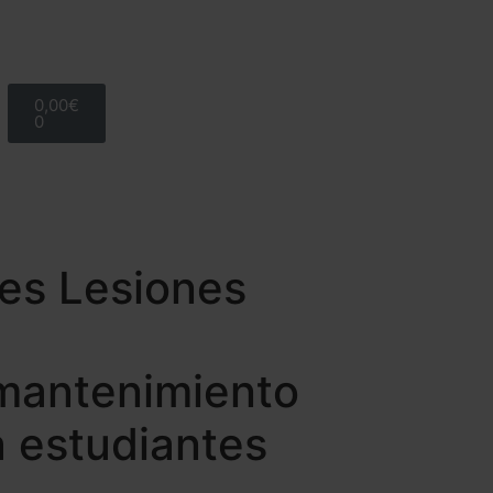
0,00
€
0
es Lesiones
mantenimiento
a estudiantes