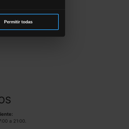
Permitir todas
OS
liente:
7:00 a 21:00.