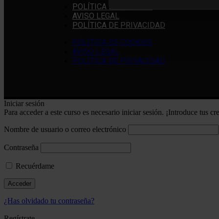
POLÍTICA DE COOKIES
AVISO LEGAL
POLÍTICA DE PRIVACIDAD
POLÍTICA DE COOKIES
AVISO LEGAL
POLÍTICA DE PRIVACIDAD
Iniciar sesión
Para acceder a este curso es necesario iniciar sesión. ¡Introduce tus c
Nombre de usuario o correo electrónico
Contraseña
Recuérdame
¿Has olvidado tu contraseña?
Regístrate