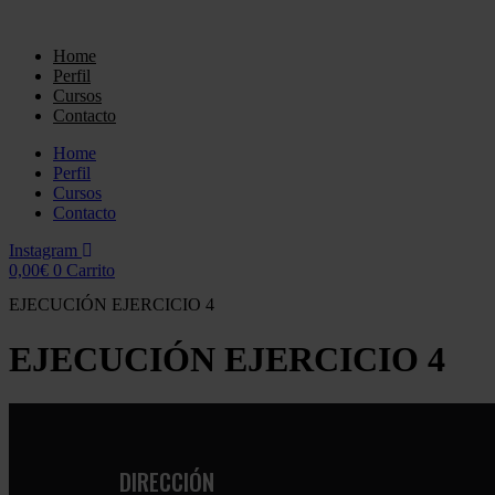
Ir
al
Home
contenido
Perfil
Cursos
Contacto
Home
Perfil
Cursos
Contacto
Instagram
0,00
€
0
Carrito
EJECUCIÓN EJERCICIO 4
EJECUCIÓN EJERCICIO 4
DIRECCIÓN