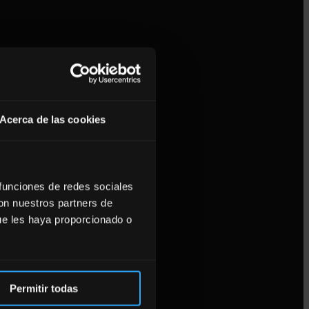
Acerca de las cookies
 funciones de redes sociales
con nuestros partners de
ue les haya proporcionado o
Permitir todas