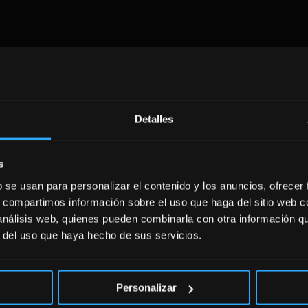
Detalles
s
b se usan para personalizar el contenido y los anuncios, ofrecer
s, compartimos información sobre el uso que haga del sitio web 
 análisis web, quienes pueden combinarla con otra información q
r del uso que haya hecho de sus servicios.
Personalizar