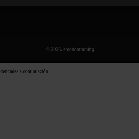
© 2026, emotiontraining
redenciales a continuación!