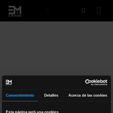
EJERCICIO 7
Consentimiento
Detalles
Acerca de las cookies
EJERCICIO 7
Esta página web usa cookies