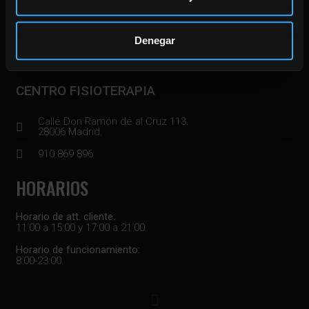
Calle Doctor Gómez Ulla 8.
28028 Madrid.
Denegar
910 869 896
CENTRO FISIOTERAPIA
Calle Don Ramón de al Cruz 113.
28006 Madrid.
910 869 896
HORARIOS
Horario de att. cliente:
11:00 a 15:00 y 17:00 a 21:00.
Horario de funcionamiento:
8:00-23:00.