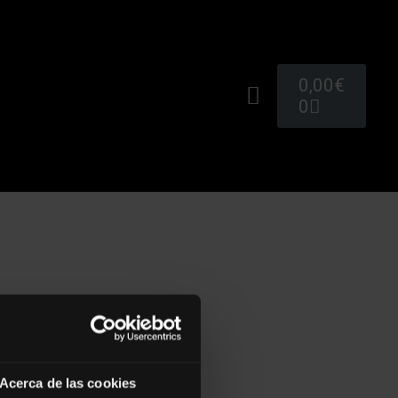
0,00
€
0
Acerca de las cookies