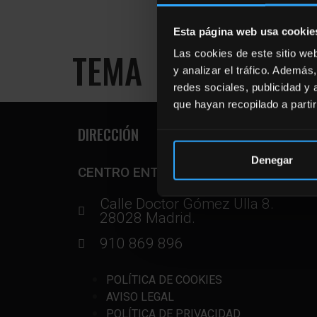
Esta página web usa cookie
TEMA
Las cookies de este sitio we
y analizar el tráfico. Ademá
redes sociales, publicidad y
que hayan recopilado a parti
DIRECCIÓN
Denegar
CENTRO ENTRENAMIENTO
Calle Doctor Gómez Ulla 8.
28028 Madrid.
910 869 896
POLÍTICA DE COOKIES
AVISO LEGAL
POLÍTICA DE PRIVACIDAD