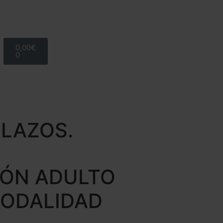
0,00
€
0
PLAZOS.
IÓN ADULTO
MODALIDAD