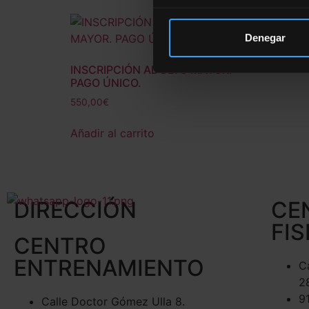
Denegar
INSCRIPCIÓN ADULTO MAYOR.
PAGO ÚNICO.
550,00
€
Añadir al carrito
DIRECCIÓN
CE
FIS
CENTRO
ENTRENAMIENTO
C
2
9
Calle Doctor Gómez Ulla 8.