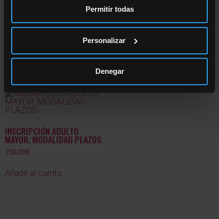
Permitir todas
PRODUCTOS
Personalizar
RELACIONADOS
Denegar
INSCRIPCIÓN ADULTO
MAYOR. MODALIDAD PLAZOS.
250,00
€
Añadir al carrito