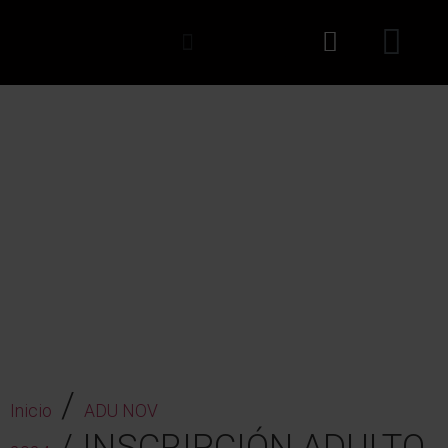
INSCRIPCIÓN ADULTO
MAYOR. PAGO ÚNICO.
/
Inicio
ADU NOV
/ INSCRIPCIÓN ADULTO