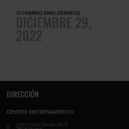
TU HOMBRO SANO (SERRATO)
DICIEMBRE 29,
2022
DIRECCIÓN
CENTRO ENTRENAMIENTO
Calle Doctor Gómez Ulla 8.
28028 Madrid.