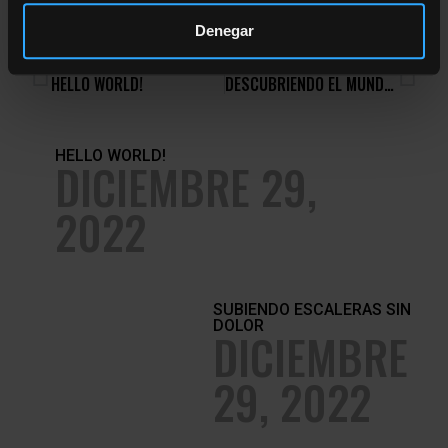
las estructuras corporales. La zona lumbar se debe
mantener estable (Cook G, 2010)
Denegar
ANTERIOR
SIGUIENTE
HELLO WORLD!
DESCUBRIENDO EL MUNDO OSCURO…
HELLO WORLD!
DICIEMBRE 29,
2022
SUBIENDO ESCALERAS SIN
DOLOR
DICIEMBRE
29, 2022