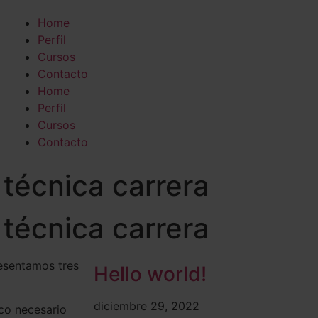
Home
Perfil
Cursos
Contacto
Home
Perfil
Cursos
Contacto
I técnica carrera
I técnica carrera
resentamos tres
Hello world!
diciembre 29, 2022
co necesario