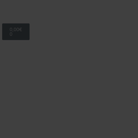
0,00
€
0