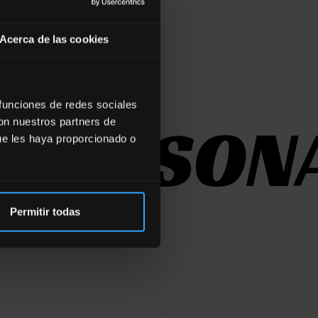
Acerca de las cookies
 funciones de redes sociales
OPERSON
con nuestros partners de
ue les haya proporcionado o
Permitir todas