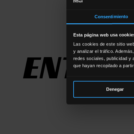
Consentimiento
Esta página web usa cookie
Some Importa
Las cookies de este sitio we
ENTRE
y analizar el tráfico. Ademá
redes sociales, publicidad y
que hayan recopilado a parti
Denegar