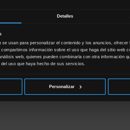
Detalles
s
nt Stuff
b se usan para personalizar el contenido y los anuncios, ofrecer
NAMIENT
s, compartimos información sobre el uso que haga del sitio web 
 análisis web, quienes pueden combinarla con otra información q
r del uso que haya hecho de sus servicios.
Personalizar