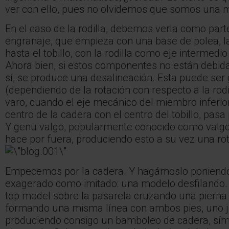
ver con ello, pues no olvidemos que somos una 
En el caso de la rodilla, debemos verla como par
engranaje, que empieza con una base de polea, la
hasta el tobillo, con la rodilla como eje intermedi
Ahora bien, si estos componentes no están debi
sí, se produce una desalineación. Esta puede ser
(dependiendo de la rotación con respecto a la rod
varo, cuando el eje mecánico del miembro inferior
centro de la cadera con el centro del tobillo, pasa 
Y genu valgo, popularmente conocido como valgo 
hace por fuera, produciendo esto a su vez una rot
Empecemos por la cadera. Y hagámoslo poniendo
exagerado como imitado: una modelo desfilando. 
top model sobre la pasarela cruzando una pierna p
formando una misma línea con ambos pies, uno ju
produciendo consigo un bamboleo de cadera, sím