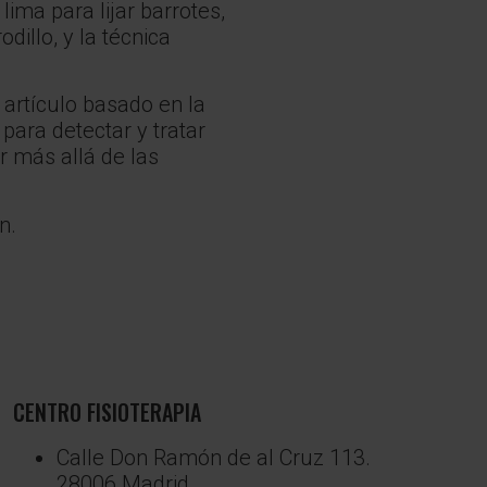
lima para lijar barrotes,
dillo, y la técnica
 artículo basado en la
para detectar y tratar
 más allá de las
n.
CENTRO FISIOTERAPIA
Calle Don Ramón de al Cruz 113.
28006 Madrid.