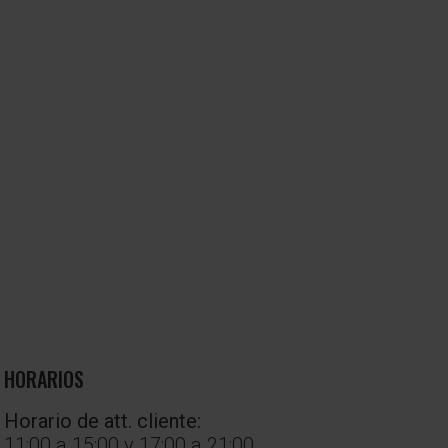
HORARIOS
Horario de att. cliente:
11:00 a 15:00 y 17:00 a 21:00.