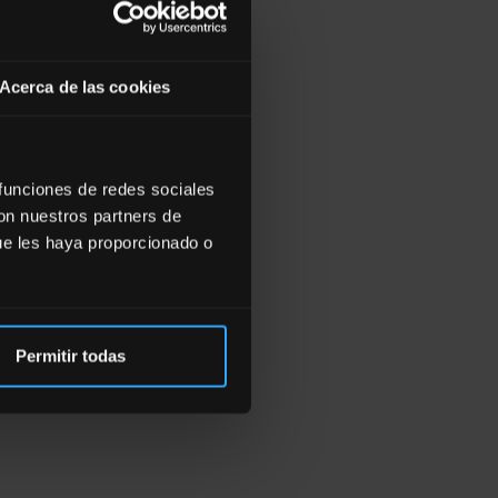
Acerca de las cookies
 funciones de redes sociales
con nuestros partners de
ue les haya proporcionado o
Permitir todas