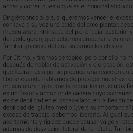
andar y correr, puesto que es el principal abducto
Dirigiéndonos al pie, si queremos vencer el exces
conlleva a su vez una caída del arco plantar, debe
musculatura intrínseca del pie, el tibial posterior y
del dedo gordo, que debemos empezar a valorar m
familiar gracioso del que sacamos los chistes.
Por último, y tiremos de tópico, pero por ello no 
después de hablar de activación y ejercitación, es
que liberamos algo, se produce una reacción en
liberar cuando hablamos de proteger nuestras rod
musculatura rígida que la rodea: los músculos fl
es un flexor y abductor de cadera cuyo sobreuso
existe debilidad en el psoas-ilíaco, en la flexión 
debilidad del glúteo medio (¿veis su importancia?)
exceso de trabajo, debemos liberarlo. Al igual que la
acortamiento y rigidez puede causar valgo y rotaci
además de desviación lateral de la rótula. Tambi