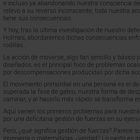
e incluso ya abandonando nuestra consciencia de
relevo a su reverso inconsciente, toda nuestra ac
tiene sus consecuencias.
Y hoy, tras la última investigación de nuestro dete
Holmes, abordaremos dichas consecuencias enfo
rodillas.
La acción de moverse, algo tan sencillo y básico
diseñados, es el principal foco de problemas oc
por descompensaciones producidas por dicha acc
El movimiento primordial en una persona es el d
superada la fase de gateo, nuestra forma de des
caminar, y al hacerlo más rápido se transforma en
Aquí vienen los primeros problemas para nuestras
por una deficitaria gestión de fuerzas en su ejecu
Pero, ¿qué significa gestión de fuerzas? Parece qu
ingeniería o matemáticas, ¿verdad? Lo cierto es 