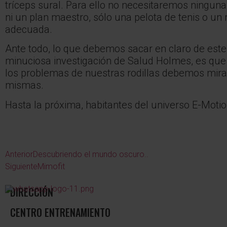
tríceps sural. Para ello no necesitaremos ninguna 
ni un plan maestro, sólo una pelota de tenis o un ro
adecuada.
Ante todo, lo que debemos sacar en claro de este
minuciosa investigación de Salud Holmes, es que 
los problemas de nuestras rodillas debemos mirar
mismas.
Hasta la próxima, habitantes del universo E-Motio
Anterior
Descubriendo el mundo oscuro..
Siguiente
Mimofit
DIRECCIÓN
CENTRO ENTRENAMIENTO