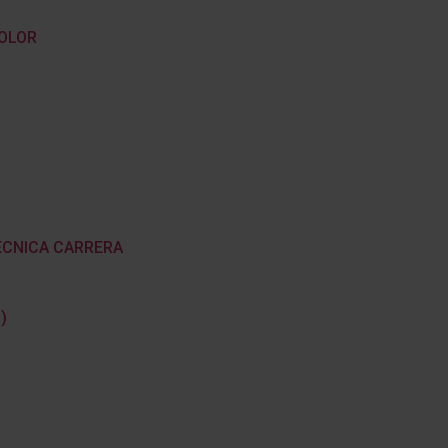
DOLOR
TÉCNICA CARRERA
)