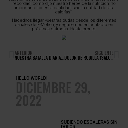
recordad, como dijo nuestro héroe de la nutrición: “lo
importante no es la cantidad, sino la calidad de las
calorías”.
Hacednos llegar vuestras dudas desde los diferentes
canales de E-Motion, y seguiremos en contacto en
próximas entradas. Hasta pronto!
ANTERIOR
SIGUIENTE
NUESTRA BATALLA DIARIA (LA LUCHA ANTIGRAVITACIONAL)
DOLOR DE RODILLA (SALUD HOLMES)
HELLO WORLD!
DICIEMBRE 29,
2022
SUBIENDO ESCALERAS SIN
DOLOR