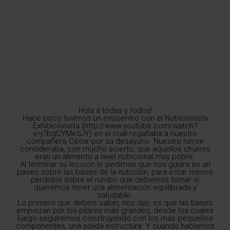
Hola a todas y todos!
Hace poco tuvimos un encuentro con el Nutricionista
Exhibicionista (http://www.youtube.com/watch?
v=j7bgCYMe5JY) en el cual regañaba a nuestro
compañero César por su desayuno. Nuestro héroe
consideraba, con mucho acierto, que aquellos churros
eran un alimento a nivel nutricional muy pobre.
Al terminar su lección le pedimos que nos guiara en un
paseo sobre las bases de la nutrición, para estar menos
perdidos sobre el rumbo que debemos tomar si
queremos tener una alimentación equilibrada y
saludable.
Lo primero que debéis saber, nos dijo, es que las bases
empiezan por los pilares más grandes, desde los cuales
luego seguiremos construyendo con los más pequeños
componentes, una sólida estructura. Y cuando hablamos