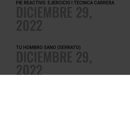
PIE REACTIVO. EJERCICIO I TÉCNICA CARRERA
DICIEMBRE 29,
2022
TU HOMBRO SANO (SERRATO)
DICIEMBRE 29,
2022
DIRECCIÓN