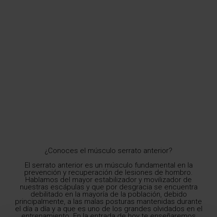
¿Conoces el músculo serrato anterior?
El serrato anterior es un músculo fundamental en la
prevención y recuperación de lesiones de hombro.
Hablamos del mayor estabilizador y movilizador de
nuestras escápulas y que por desgracia se encuentra
debilitado en la mayoría de la población, debido
principalmente, a las malas posturas mantenidas durante
el día a día y a que es uno de los grandes olvidados en el
entrenamiento. En la entrada de hoy te enseñaremos